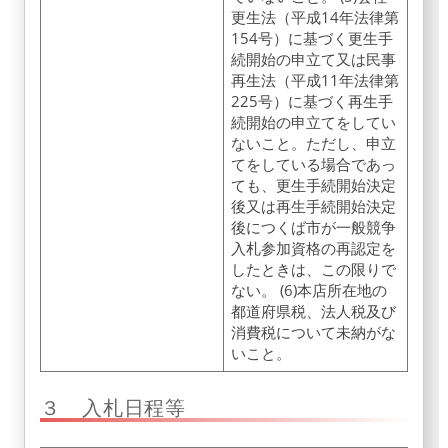
更生法（平成14年法律第
154号）に基づく更生手
続開始の申立て又は民事
再生法（平成11年法律第
225号）に基づく再生手
続開始の申立てをしてい
ないこと。ただし、申立
てをしている場合であっ
ても、更生手続開始決定
後又は再生手続開始決定
後につくば市が一般競争
入札参加資格の再認定を
したときは、この限りで
ない。 (6)本店所在地の
都道府県税、法人税及び
消費税について未納がな
いこと。
３ 入札日程等