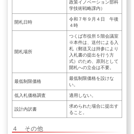
政策イノベーション部科
学技術戦略課内）
令和７年９月４日 午後
開札日時
４時
つくば市役所５階会議室
※本件は、送付による入
札（郵送又は持参により
開札場所
入札書の提出を行う方
式）のため、原則として
開札への立会は不要。
最低制限価格を設けな
最低制限価格
い。
低入札価格調査
適用しない。
求められた場合に提出す
設計内訳書
ること。
４ その他