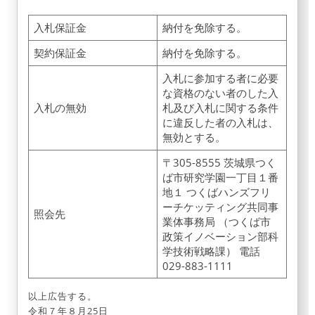
入札保証金
納付を免除する。
契約保証金
納付を免除する。
入札に参加する者に必要
な資格のない者のした入
入札の無効
札及び入札に関する条件
に違反した者の入札は、
無効とする。
〒305-8555 茨城県つく
ば市研究学園一丁目１番
地１ つくばハンズフリ
ーチケッティング共同事
照会先
業体事務局 （つくば市
政策イノベーション部科
学技術戦略課） 電話
029-883-1111
以上広告する。
令和７年８月25日