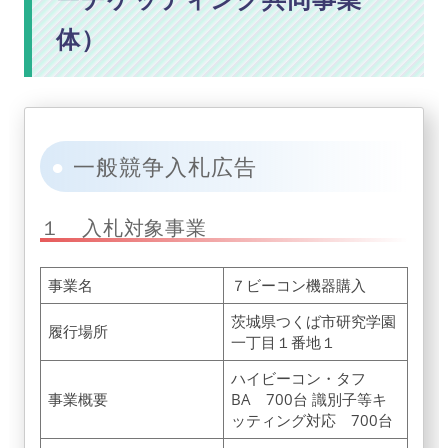
体）
一般競争入札広告
１ 入札対象事業
事業名
７ビーコン機器購入
茨城県つくば市研究学園
履行場所
一丁目１番地１
ハイビーコン・タフ
事業概要
BA 700台 識別子等キ
ッティング対応 700台